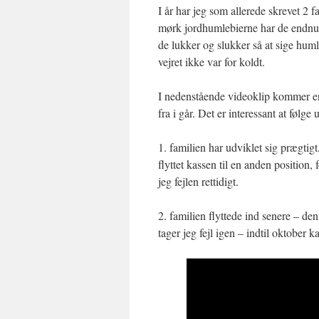
I år har jeg som allerede skrevet 2
mørk jordhumlebierne har de endnu i
de lukker og slukker så at sige hum
vejret ikke var for koldt.
I nedenstående videoklip kommer en
fra i går. Det er interessant at følg
1. familien har udviklet sig prægtigt
flyttet kassen til en anden position
jeg fejlen rettidigt.
2. familien flyttede ind senere – 
tager jeg fejl igen – indtil oktober