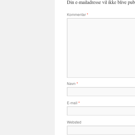
Din e-mailadresse vil ikke blive publ
Kommentar
*
Navn
*
E-mail
*
Websted