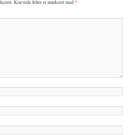
*
iceret.
Krævede felter er markeret med