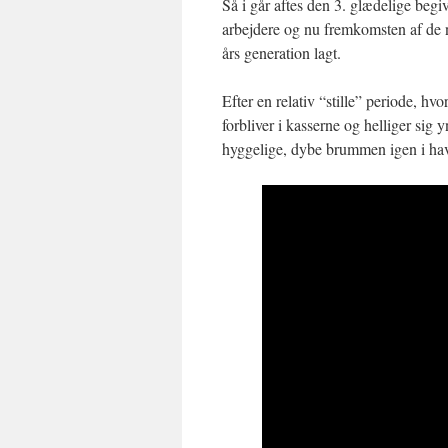
Så i går aftes den 3. glædelige begi
arbejdere og nu fremkomsten af de n
års generation lagt.
Efter en relativ “stille” periode, h
forbliver i kasserne og helliger sig
hyggelige, dybe brummen igen i have