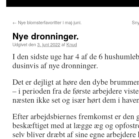
←
Nye blomsterfavoritter i maj-juni.
Sny
Nye dronninger.
Udgivet den
3. juni 2022
af
Knud
I den sidste uge har 4 af de 6 hushumle
dusinvis af nye dronninger.
Det er dejligt at høre den dybe brumme
– i perioden fra de første arbejdere viste
næsten ikke set og især hørt dem i have
Efter arbejdsbiernes fremkomst er den
beskæftiget med at lægge æg og opfostre
selv bliver dræbt af sine egne arbejdere