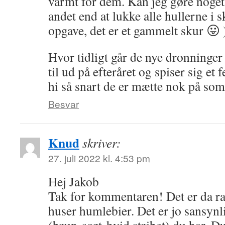
varmt for dem. Kan jeg gøre noget
andet end at lukke alle hullerne i s
opgave, det er et gammelt skur 😛 
Hvor tidligt går de nye dronninger 
til ud på efteråret og spiser sig et fe
hi så snart de er mætte nok på so
Besvar
Knud
skriver:
27. juli 2022 kl. 4:53 pm
Hej Jakob
Tak for kommentaren! Det er da rar
huser humlebier. Det er jo sansyn