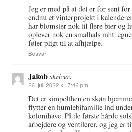
Jeg er med på at det er for sent for 
endnu et vinterprojekt i kalenderen
har blomster nok til flere bier og 
oplever nok en smalhals mht. egned
føler pligt til at afhjælpe.
Besvar
Jakob
skriver:
26. juli 2022 kl. 7:46 pm
Det er simpelthen en skøn hjemmes
flytter en humlebifamilie ind under
kolonihave. På de første hårde sols
arbejdere og ventilerer, og jeg er ti