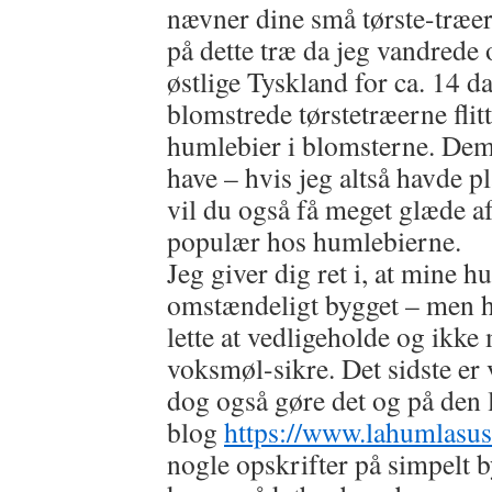
nævner dine små tørste-træe
på dette træ da jeg vandrede 
østlige Tyskland for ca. 14 d
blomstrede tørstetræerne flitt
humlebier i blomsterne. Dem 
have – hvis jeg altså havde 
vil du også få meget glæde af
populær hos humlebierne.
Jeg giver dig ret i, at mine h
omstændeligt bygget – men h
lette at vedligeholde og ikke 
voksmøl-sikre. Det sidste er 
dog også gøre det og på den
blog
https://www.lahumlasus
nogle opskrifter på simpelt 