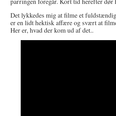
parringen foregår. Kort tid herefter dør
Det lykkedes mig at filme et fuldstændig
er en lidt hektisk affære og svært at fil
Her er, hvad der kom ud af det..