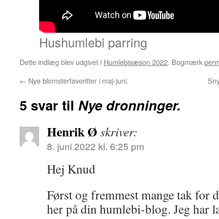
Hushumlebi parring
Dette indlæg blev udgivet i
Humlebisæson 2022
. Bogmærk
perm
←
Nye blomsterfavoritter i maj-juni.
Sny
5 svar til
Nye dronninger.
Henrik Ø
skriver:
8. juni 2022 kl. 6:25 pm
Hej Knud
Først og fremmest mange tak for 
her på din humlebi-blog. Jeg har læs