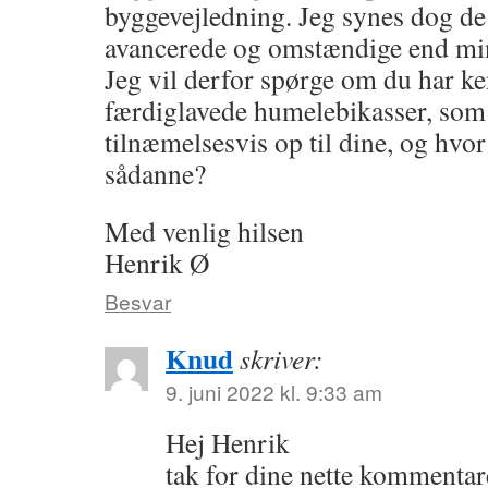
byggevejledning. Jeg synes dog de
avancerede og omstændige end min
Jeg vil derfor spørge om du har ke
færdiglavede humelebikasser, som 
tilnæmelsesvis op til dine, og hvor
sådanne?
Med venlig hilsen
Henrik Ø
Besvar
Knud
skriver:
9. juni 2022 kl. 9:33 am
Hej Henrik
tak for dine nette kommentare