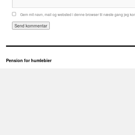
Gem mit navn, mail og websted i denne browser til næste gang jeg k
Pension for humlebier