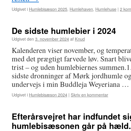
Udgivet i
Humlebisæson 2025
,
Humlehaven
,
Humlehuse
|
2 kom
De sidste humlebier i 2024
Udgivet den
3. november 2024
af
Knud
Kalenderen viser november, og tempera
med det prægtigt farvede løv. Snart bliv
trist – og uden humlebiernes summen.1
sidste dronninger af Mørk jordhumle o
undervejs i min Buddleja Weyeriana …
Udgivet i
Humlebisæson 2024
|
Skriv en kommentar
Efterårsvejret har indfundet si
humlebisæsonen går på hæld.