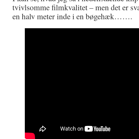
tvivlsomme filmkvalitet – men det er sv
en halv meter inde i en bøgehæk…….