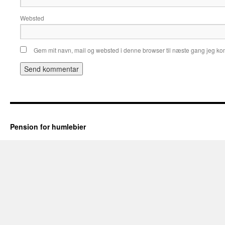
Websted
Gem mit navn, mail og websted i denne browser til næste gang jeg k
Pension for humlebier