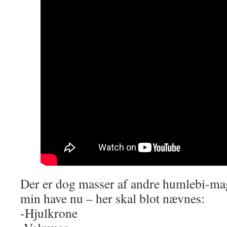
Der er dog masser af andre humlebi-mag
min have nu – her skal blot nævnes:
-Hjulkrone