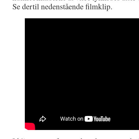
Se dertil nedenstående filmklip.