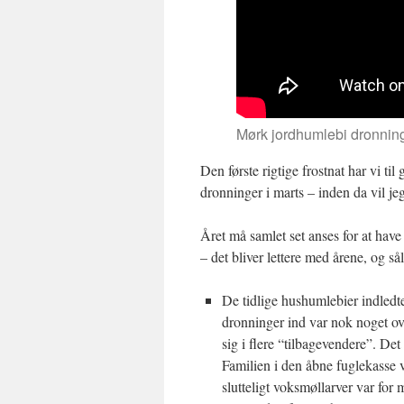
Mørk jordhumlebi dronnin
Den første rigtige frostnat har vi til
dronninger i marts – inden da vil jeg
Året må samlet set anses for at hav
– det bliver lettere med årene, og så
De tidlige hushumlebier indledte 
dronninger ind var nok noget ov
sig i flere “tilbagevendere”. De
Familien i den åbne fuglekasse 
slutteligt voksmøllarver var for 