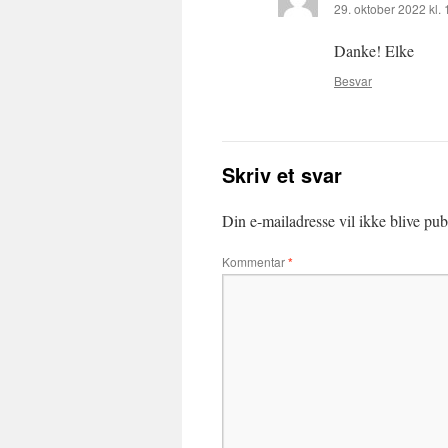
29. oktober 2022 kl.
Danke! Elke
Besvar
Skriv et svar
Din e-mailadresse vil ikke blive publ
Kommentar
*