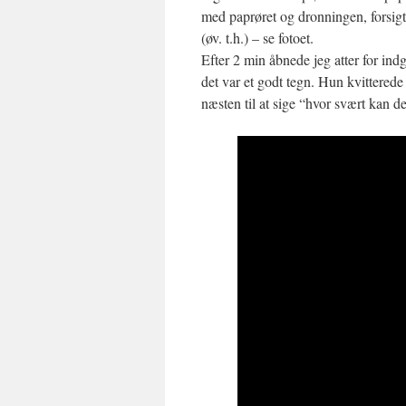
med paprøret og dronningen, forsigti
(øv. t.h.) – se fotoet.
Efter 2 min åbnede jeg atter for in
det var et godt tegn. Hun kvitterede
næsten til at sige “hvor svært kan