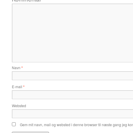
Navn
*
E-mail
*
Websted
Gem mit navn, mail og websted i denne browser til næste gang jeg k