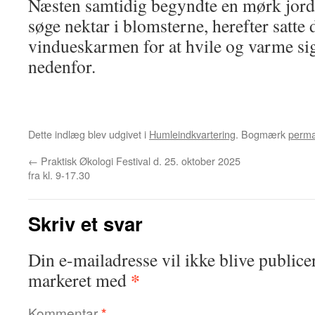
Næsten samtidig begyndte en mørk jord
søge nektar i blomsterne, herefter satte 
vindueskarmen for at hvile og varme sig 
nedenfor.
Dette indlæg blev udgivet i
Humleindkvartering
. Bogmærk
perma
←
Praktisk Økologi Festival d. 25. oktober 2025
fra kl. 9-17.30
Skriv et svar
Din e-mailadresse vil ikke blive publicer
*
markeret med
Kommentar
*