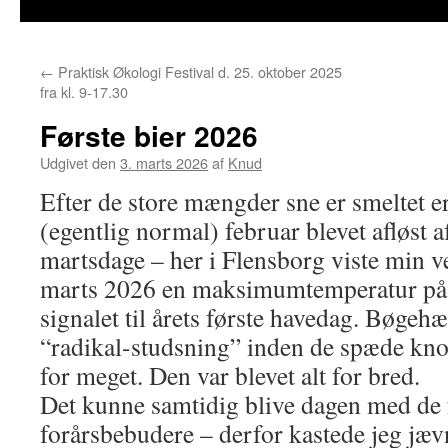
←
Praktisk Økologi Festival d. 25. oktober 2025
fra kl. 9-17.30
Første bier 2026
Udgivet den
3. marts 2026
af
Knud
Efter de store mængder sne er smeltet e
(egentlig normal) februar blevet afløst 
martsdage – her i Flensborg viste min vej
marts 2026 en maksimumtemperatur på 1
signalet til årets første havedag. Bøgehæ
“radikal-studsning” inden de spæde knop
for meget. Den var blevet alt for bred.
Det kunne samtidig blive dagen med de 
forårsbebudere – derfor kastede jeg jævn