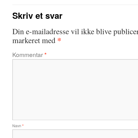
Skriv et svar
Din e-mailadresse vil ikke blive publicer
*
markeret med
Kommentar
*
Navn
*