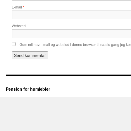
E-mail
*
Websted
Gem mit navn, mail og websted i denne browser til næste gang jeg k
Pension for humlebier